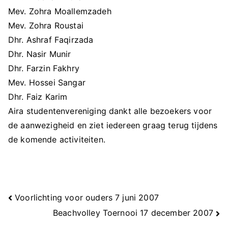
Mev. Zohra Moallemzadeh
Mev. Zohra Roustai
Dhr. Ashraf Faqirzada
Dhr. Nasir Munir
Dhr. Farzin Fakhry
Mev. Hossei Sangar
Dhr. Faiz Karim
Aira studentenvereniging dankt alle bezoekers voor
de aanwezigheid en ziet iedereen graag terug tijdens
de komende activiteiten.
Berichtnavigatie
Voorlichting voor ouders 7 juni 2007
Beachvolley Toernooi 17 december 2007