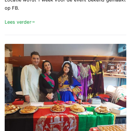
op FB.
Lees verder