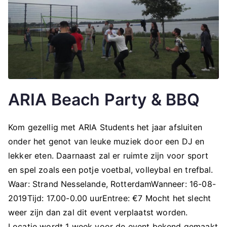
ARIA Beach Party & BBQ
Kom gezellig met ARIA Students het jaar afsluiten
onder het genot van leuke muziek door een DJ en
lekker eten. Daarnaast zal er ruimte zijn voor sport
en spel zoals een potje voetbal, volleybal en trefbal.
Waar: Strand Nesselande, RotterdamWanneer: 16-08-
2019Tijd: 17.00-0.00 uurEntree: €7 Mocht het slecht
weer zijn dan zal dit event verplaatst worden.
Locatie wordt 1 week voor de event bekend gemaakt