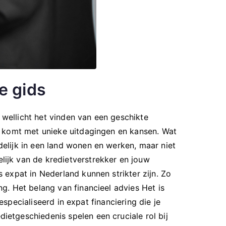
e gids
 wellicht het vinden van een geschikte
s komt met unieke uitdagingen en kansen. Wat
elijk in een land wonen en werken, maar niet
ijk van de kredietverstrekker en jouw
expat in Nederland kunnen strikter zijn. Zo
g. Het belang van financieel advies Het is
especialiseerd in expat financiering die je
etgeschiedenis spelen een cruciale rol bij