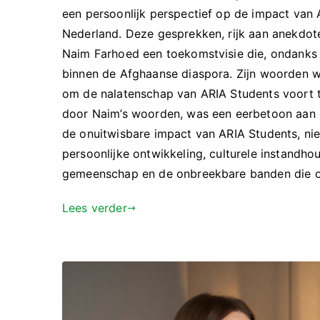
een persoonlijk perspectief op de impact va
Nederland. Deze gesprekken, rijk aan anekdotes
Naim Farhoed een toekomstvisie die, ondanks d
binnen de Afghaanse diaspora. Zijn woorden w
om de nalatenschap van ARIA Students voort 
door Naim’s woorden, was een eerbetoon aan 
de onuitwisbare impact van ARIA Students, ni
persoonlijke ontwikkeling, culturele instandho
gemeenschap en de onbreekbare banden die o
Lees verder