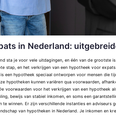
ats in Nederland: uitgebreid
nd sta je voor vele uitdagingen, en één van de grootste is
ote stap, en het verkrijgen van een hypotheek voor expat
is een hypotheek speciaal ontworpen voor mensen die tijd
ze hypotheken kunnen variëren qua voorwaarden, afhankel
De voorwaarden voor het verkrijgen van een hypotheek als 
g, bewijs van stabiel inkomen, en soms een garantstellin
 te winnen. Er zijn verschillende instanties en adviseurs g
ndschap van hypotheken in Nederland. Je inkomen en kredi