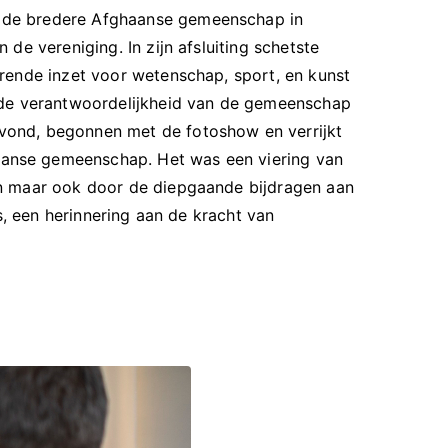
n de bredere Afghaanse gemeenschap in
de vereniging. In zijn afsluiting schetste
rende inzet voor wetenschap, sport, en kunst
n de verantwoordelijkheid van de gemeenschap
vond, begonnen met de fotoshow en verrijkt
aanse gemeenschap. Het was een viering van
en maar ook door de diepgaande bijdragen aan
s, een herinnering aan de kracht van