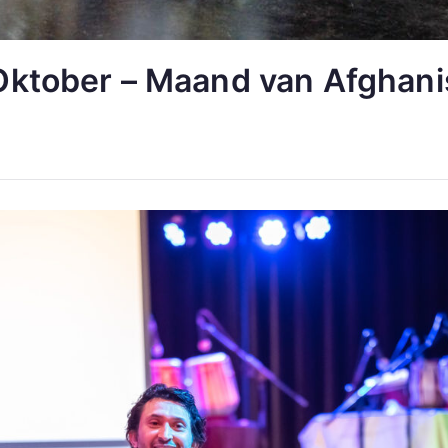
Oktober – Maand van Afghani