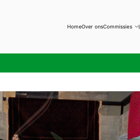
Home
Over ons
Commissies