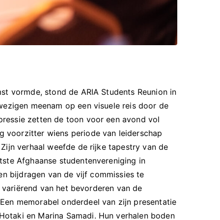
mst vormde, stond de ARIA Students Reunion in
nwezigen meenam op een visuele reis door de
pressie zetten de toon voor een avond vol
 voorzitter wiens periode van leiderschap
Zijn verhaal weefde de rijke tapestry van de
tste Afghaanse studentenvereniging in
en bijdragen van de vijf commissies te
s, variërend van het bevorderen van de
 Een memorabel onderdeel van zijn presentatie
 Hotaki en Marina Samadi. Hun verhalen boden