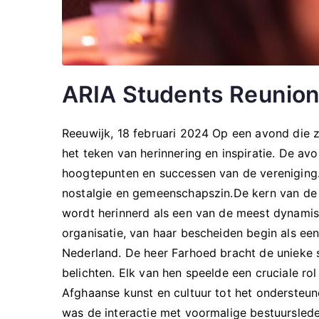
ARIA Students Reunion
Reeuwijk, 18 februari 2024 Op een avond die z
het teken van herinnering en inspiratie. De a
hoogtepunten en successen van de vereniging.
nostalgie en gemeenschapszin.De kern van de 
wordt herinnerd als een van de meest dynamisc
organisatie, van haar bescheiden begin als ee
Nederland. De heer Farhoed bracht de unieke st
belichten. Elk van hen speelde een cruciale ro
Afghaanse kunst en cultuur tot het ondersteu
was de interactie met voormalige bestuursled