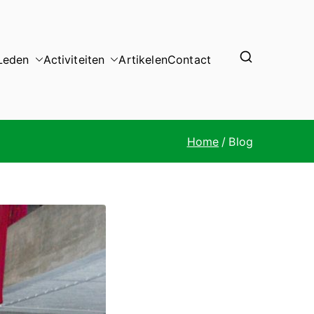
Leden
Activiteiten
Artikelen
Contact
Home
Blog