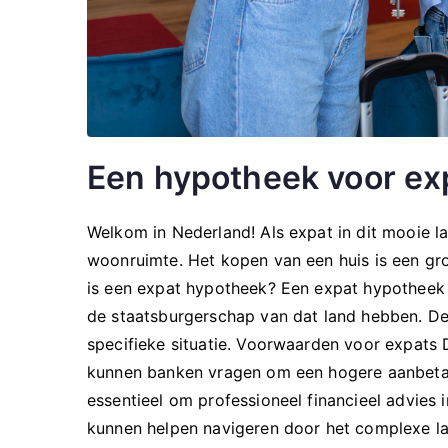
Een hypotheek voor exp
Welkom in Nederland! Als expat in dit mooie la
woonruimte. Het kopen van een huis is een gr
is een expat hypotheek? Een expat hypotheek 
de staatsburgerschap van dat land hebben. De
specifieke situatie. Voorwaarden voor expats 
kunnen banken vragen om een hogere aanbetalin
essentieel om professioneel financieel advies in
kunnen helpen navigeren door het complexe la