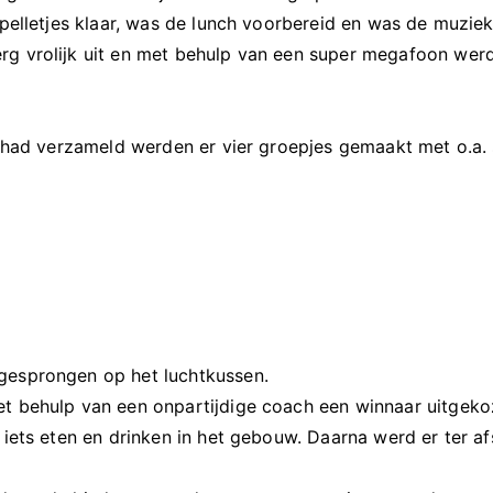
spelletjes klaar, was de lunch voorbereid en was de muziek
rg vrolijk uit en met behulp van een super megafoon werd
jk had verzameld werden er vier groepjes gemaakt met o.a.
gesprongen op het luchtkussen.
et behulp van een onpartijdige coach een winnaar uitgeko
 iets eten en drinken in het gebouw. Daarna werd er ter a