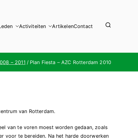
Leden
Activiteiten
Artikelen
Contact
008 – 2011
Plan Fiesta – AZC Rotterdam 2010
scentrum van Rotterdam.
veel van te voren moest worden gedaan, zoals
der voor te bereiden. Na het harde doorwerken