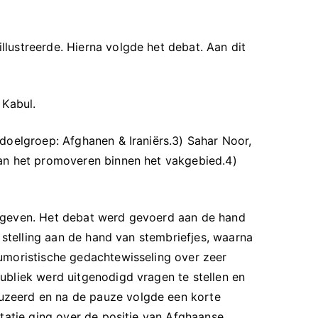
lustreerde. Hierna volgde het debat. Aan dit
 Kabul.
doelgroep: Afghanen & Iraniërs.3) Sahar Noor,
aan het promoveren binnen het vakgebied.4)
gegeven. Het debat werd gevoerd aan de hand
 stelling aan de hand van stembriefjes, waarna
umoristische gedachtewisseling over zeer
ubliek werd uitgenodigd vragen te stellen en
uzeerd en na de pauze volgde een korte
ntatie ging over de positie van Afghaanse