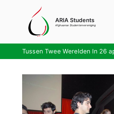
Ga
naar
de
ARIA Students
inhoud
Afghaanse Studentenvereniging
Tussen Twee Werelden In 26 ap