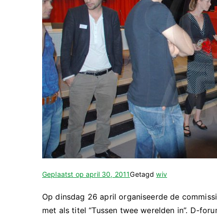
Geplaatst op
april 30, 2011
Getagd
wiv
Op dinsdag 26 april organiseerde de commissi
met als titel “Tussen twee werelden in”. D-fo