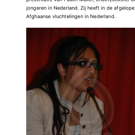
jongeren in Nederland. Zij heeft in de afgelo
Afghaanse vluchtelingen in Nederland.