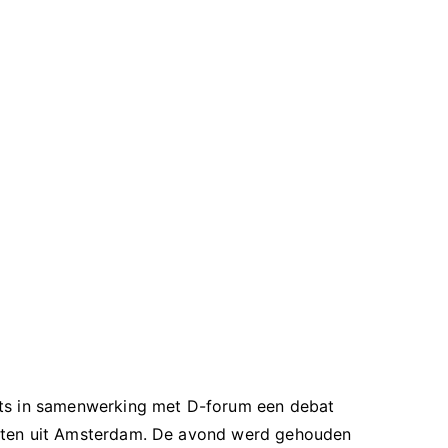
nts in samenwerking met D-forum een debat
udenten uit Amsterdam. De avond werd gehouden