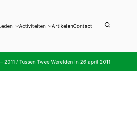
Leden
Activiteiten
Artikelen
Contact
– 2011
Tussen Twee Werelden In 26 april 2011