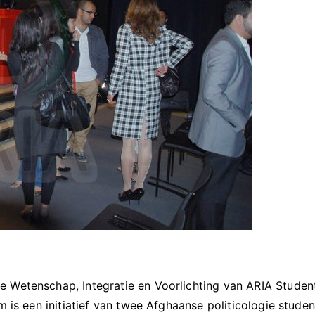
e Wetenschap, Integratie en Voorlichting van ARIA Stude
rum is een initiatief van twee Afghaanse politicologie st