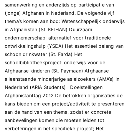
samenwerking en anderzijds op participatie van
(jonge) Afghanen in Nederland. De volgende vijf
thema’s komen aan bod: Wetenschappelijk onderwijs
in Afghanistan (St. KEIHAN) Duurzaam
ondernemerschap: alternatief voor traditionele
ontwikkelingshulp (YSEA) Het essentieel belang van
schoon drinkwater (St. Farda) Het
schoolbibliotheekproject: onderwijs voor de
Afghaanse kinderen (St. Paymaan) Afghaanse
alleenstaande minderjarige asielzoekers (AMA’s) in
Nederland (ARIA Students) Doelstellingen
AfghanistanDag 2012 De betrokken organisaties de
kans bieden om een project/activiteit te presenteren
aan de hand van een thema, zodat er concrete
aanbevelingen komen die moeten leiden tot
verbeteringen in het specifieke project; Het