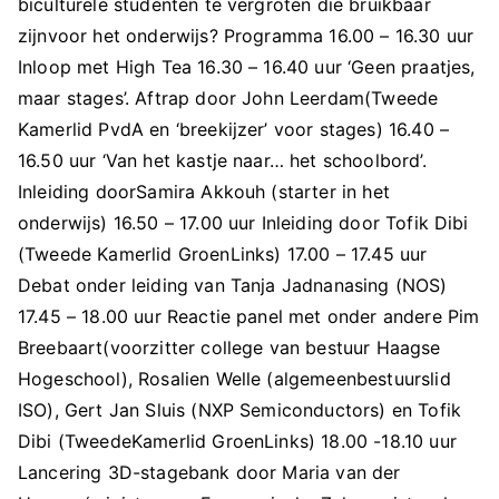
biculturele studenten te vergroten die bruikbaar
zijnvoor het onderwijs? Programma 16.00 – 16.30 uur
Inloop met High Tea 16.30 – 16.40 uur ‘Geen praatjes,
maar stages’. Aftrap door John Leerdam(Tweede
Kamerlid PvdA en ‘breekijzer’ voor stages) 16.40 –
16.50 uur ‘Van het kastje naar… het schoolbord’.
Inleiding doorSamira Akkouh (starter in het
onderwijs) 16.50 – 17.00 uur Inleiding door Tofik Dibi
(Tweede Kamerlid GroenLinks) 17.00 – 17.45 uur
Debat onder leiding van Tanja Jadnanasing (NOS)
17.45 – 18.00 uur Reactie panel met onder andere Pim
Breebaart(voorzitter college van bestuur Haagse
Hogeschool), Rosalien Welle (algemeenbestuurslid
ISO), Gert Jan Sluis (NXP Semiconductors) en Tofik
Dibi (TweedeKamerlid GroenLinks) 18.00 -18.10 uur
Lancering 3D-stagebank door Maria van der