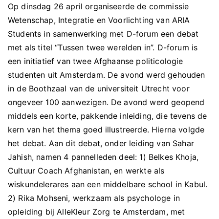
Op dinsdag 26 april organiseerde de commissie
Wetenschap, Integratie en Voorlichting van ARIA
Students in samenwerking met D-forum een debat
met als titel “Tussen twee werelden in”. D-forum is
een initiatief van twee Afghaanse politicologie
studenten uit Amsterdam. De avond werd gehouden
in de Boothzaal van de universiteit Utrecht voor
ongeveer 100 aanwezigen. De avond werd geopend
middels een korte, pakkende inleiding, die tevens de
kern van het thema goed illustreerde. Hierna volgde
het debat. Aan dit debat, onder leiding van Sahar
Jahish, namen 4 pannelleden deel: 1) Belkes Khoja,
Cultuur Coach Afghanistan, en werkte als
wiskundelerares aan een middelbare school in Kabul.
2) Rika Mohseni, werkzaam als psychologe in
opleiding bij AlleKleur Zorg te Amsterdam, met