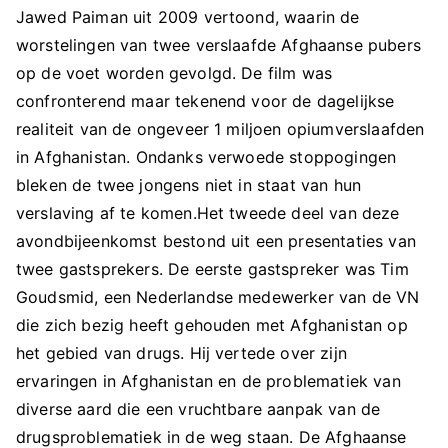
Jawed Paiman uit 2009 vertoond, waarin de
worstelingen van twee verslaafde Afghaanse pubers
op de voet worden gevolgd. De film was
confronterend maar tekenend voor de dagelijkse
realiteit van de ongeveer 1 miljoen opiumverslaafden
in Afghanistan. Ondanks verwoede stoppogingen
bleken de twee jongens niet in staat van hun
verslaving af te komen.Het tweede deel van deze
avondbijeenkomst bestond uit een presentaties van
twee gastsprekers. De eerste gastspreker was Tim
Goudsmid, een Nederlandse medewerker van de VN
die zich bezig heeft gehouden met Afghanistan op
het gebied van drugs. Hij vertede over zijn
ervaringen in Afghanistan en de problematiek van
diverse aard die een vruchtbare aanpak van de
drugsproblematiek in de weg staan. De Afghaanse