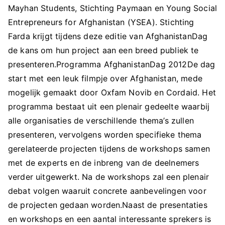
Mayhan Students, Stichting Paymaan en Young Social
Entrepreneurs for Afghanistan (YSEA). Stichting
Farda krijgt tijdens deze editie van AfghanistanDag
de kans om hun project aan een breed publiek te
presenteren.Programma AfghanistanDag 2012De dag
start met een leuk filmpje over Afghanistan, mede
mogelijk gemaakt door Oxfam Novib en Cordaid. Het
programma bestaat uit een plenair gedeelte waarbij
alle organisaties de verschillende thema’s zullen
presenteren, vervolgens worden specifieke thema
gerelateerde projecten tijdens de workshops samen
met de experts en de inbreng van de deelnemers
verder uitgewerkt. Na de workshops zal een plenair
debat volgen waaruit concrete aanbevelingen voor
de projecten gedaan worden.Naast de presentaties
en workshops en een aantal interessante sprekers is