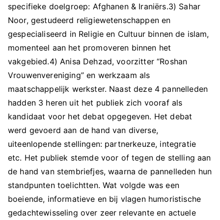
specifieke doelgroep: Afghanen & Iraniërs.3) Sahar
Noor, gestudeerd religiewetenschappen en
gespecialiseerd in Religie en Cultuur binnen de islam,
momenteel aan het promoveren binnen het
vakgebied.4) Anisa Dehzad, voorzitter “Roshan
Vrouwenvereniging” en werkzaam als
maatschappelijk werkster. Naast deze 4 pannelleden
hadden 3 heren uit het publiek zich vooraf als
kandidaat voor het debat opgegeven. Het debat
werd gevoerd aan de hand van diverse,
uiteenlopende stellingen: partnerkeuze, integratie
etc. Het publiek stemde voor of tegen de stelling aan
de hand van stembriefjes, waarna de pannelleden hun
standpunten toelichtten. Wat volgde was een
boeiende, informatieve en bij vlagen humoristische
gedachtewisseling over zeer relevante en actuele