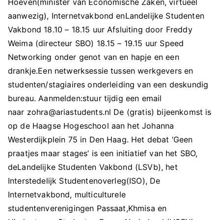
Hoeven(minister van Economische Zaken, virtueel
aanwezig), Internetvakbond enLandelijke Studenten
Vakbond 18.10 – 18.15 uur Afsluiting door Freddy
Weima (directeur SBO) 18.15 – 19.15 uur Speed
Networking onder genot van en hapje en een
drankje.Een netwerksessie tussen werkgevers en
studenten/stagiaires onderleiding van een deskundig
bureau. Aanmelden:stuur tijdig een email
naar zohra@ariastudents.nl De (gratis) bijeenkomst is
op de Haagse Hogeschool aan het Johanna
Westerdijkplein 75 in Den Haag. Het debat ‘Geen
praatjes maar stages’ is een initiatief van het SBO,
deLandelijke Studenten Vakbond (LSVb), het
Interstedelijk Studentenoverleg(ISO), De
Internetvakbond, multiculturele
studentenverenigingen Passaat,Khmisa en