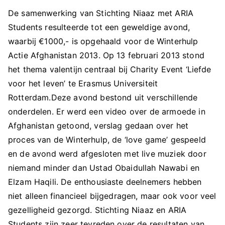
De samenwerking van Stichting Niaaz met ARIA
Students resulteerde tot een geweldige avond,
waarbij €1000,- is opgehaald voor de Winterhulp
Actie Afghanistan 2013. Op 13 februari 2013 stond
het thema valentijn centraal bij Charity Event ‘Liefde
voor het leven’ te Erasmus Universiteit
Rotterdam.Deze avond bestond uit verschillende
onderdelen. Er werd een video over de armoede in
Afghanistan getoond, verslag gedaan over het
proces van de Winterhulp, de ‘love game’ gespeeld
en de avond werd afgesloten met live muziek door
niemand minder dan Ustad Obaidullah Nawabi en
Elzam Haqili. De enthousiaste deelnemers hebben
niet alleen financieel bijgedragen, maar ook voor veel
gezelligheid gezorgd. Stichting Niaaz en ARIA
Students zijn zeer tevreden over de resultaten van