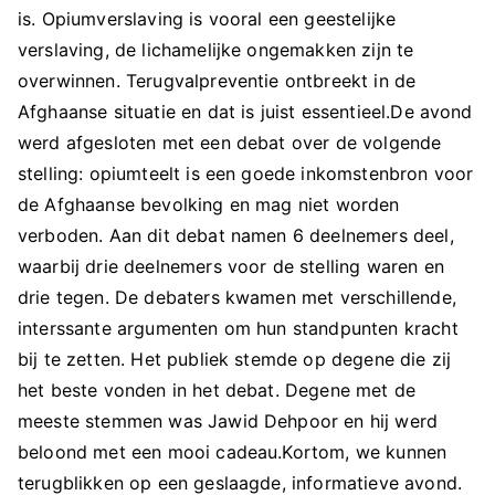
is. Opiumverslaving is vooral een geestelijke
verslaving, de lichamelijke ongemakken zijn te
overwinnen. Terugvalpreventie ontbreekt in de
Afghaanse situatie en dat is juist essentieel.De avond
werd afgesloten met een debat over de volgende
stelling: opiumteelt is een goede inkomstenbron voor
de Afghaanse bevolking en mag niet worden
verboden. Aan dit debat namen 6 deelnemers deel,
waarbij drie deelnemers voor de stelling waren en
drie tegen. De debaters kwamen met verschillende,
interssante argumenten om hun standpunten kracht
bij te zetten. Het publiek stemde op degene die zij
het beste vonden in het debat. Degene met de
meeste stemmen was Jawid Dehpoor en hij werd
beloond met een mooi cadeau.Kortom, we kunnen
terugblikken op een geslaagde, informatieve avond.