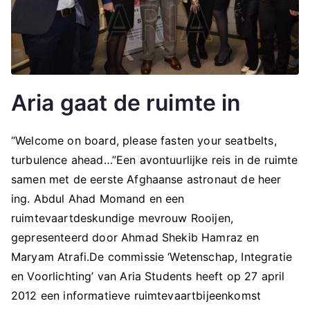
Aria gaat de ruimte in
“Welcome on board, please fasten your seatbelts,
turbulence ahead…”Een avontuurlijke reis in de ruimte
samen met de eerste Afghaanse astronaut de heer
ing. Abdul Ahad Momand en een
ruimtevaartdeskundige mevrouw Rooijen,
gepresenteerd door Ahmad Shekib Hamraz en
Maryam Atrafi.De commissie ‘Wetenschap, Integratie
en Voorlichting’ van Aria Students heeft op 27 april
2012 een informatieve ruimtevaartbijeenkomst