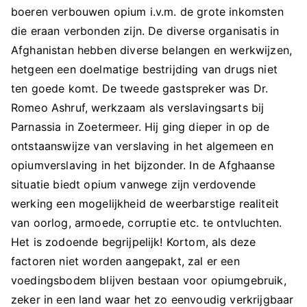
boeren verbouwen opium i.v.m. de grote inkomsten
die eraan verbonden zijn. De diverse organisatis in
Afghanistan hebben diverse belangen en werkwijzen,
hetgeen een doelmatige bestrijding van drugs niet
ten goede komt. De tweede gastspreker was Dr.
Romeo Ashruf, werkzaam als verslavingsarts bij
Parnassia in Zoetermeer. Hij ging dieper in op de
ontstaanswijze van verslaving in het algemeen en
opiumverslaving in het bijzonder. In de Afghaanse
situatie biedt opium vanwege zijn verdovende
werking een mogelijkheid de weerbarstige realiteit
van oorlog, armoede, corruptie etc. te ontvluchten.
Het is zodoende begrijpelijk! Kortom, als deze
factoren niet worden aangepakt, zal er een
voedingsbodem blijven bestaan voor opiumgebruik,
zeker in een land waar het zo eenvoudig verkrijgbaar