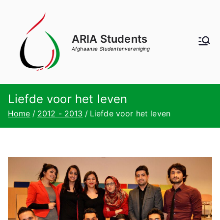
Ga
naar
de
ARIA Students
inhoud
Afghaanse Studentenvereniging
Liefde voor het leven
Home
2012 - 2013
Liefde voor het leven