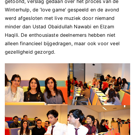
getoond, verslag gedaan over het proces van de
Winterhulp, de ‘love game’ gespeeld en de avond
werd afgesloten met live muziek door niemand
minder dan Ustad Obaidullah Nawabi en Elzam
Haqili. De enthousiaste deelnemers hebben niet
alleen financieel bijgedragen, maar ook voor veel
gezelligheid gezorgd.