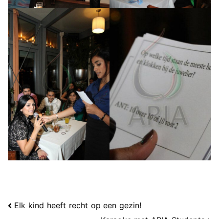
Berichtnavigatie
Elk kind heeft recht op een gezin!