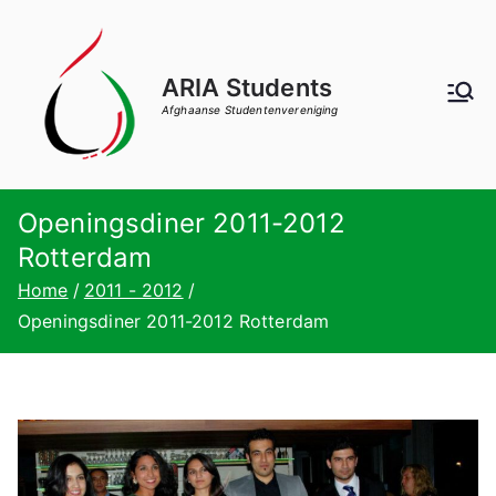
Ga
naar
de
ARIA Students
inhoud
Afghaanse Studentenvereniging
Openingsdiner 2011-2012
Rotterdam
Home
2011 - 2012
Openingsdiner 2011-2012 Rotterdam