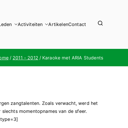
Leden
Activiteiten
Artikelen
Contact
ome
2011 - 2012
Karaoke met ARIA Students
gen zangtalenten. Zoals verwacht, werd het
ar slechts momentopnames van de sfeer.
&type=3]