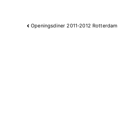
Berichtnavigatie
Openingsdiner 2011-2012 Rotterdam