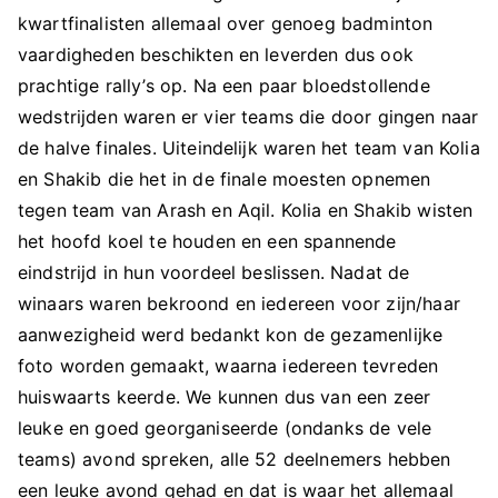
kwartfinalisten allemaal over genoeg badminton
vaardigheden beschikten en leverden dus ook
prachtige rally’s op. Na een paar bloedstollende
wedstrijden waren er vier teams die door gingen naar
de halve finales. Uiteindelijk waren het team van Kolia
en Shakib die het in de finale moesten opnemen
tegen team van Arash en Aqil. Kolia en Shakib wisten
het hoofd koel te houden en een spannende
eindstrijd in hun voordeel beslissen. Nadat de
winaars waren bekroond en iedereen voor zijn/haar
aanwezigheid werd bedankt kon de gezamenlijke
foto worden gemaakt, waarna iedereen tevreden
huiswaarts keerde. We kunnen dus van een zeer
leuke en goed georganiseerde (ondanks de vele
teams) avond spreken, alle 52 deelnemers hebben
een leuke avond gehad en dat is waar het allemaal