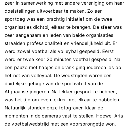
zeer in samenwerking met andere vereniging om haar
doelstellingen uitvoerbaar te maken. Zo een
sportdag was een prachtig initiatief om de twee
organisaties dichtbij elkaar te brengen. De sfeer was
zeer aangenaam en leden van beide organisaties
straalden professionaliteit en vriendelijkheid uit. Er
werd zowel voetbal als volleybal gespeeld. Eerst
werd er twee keer 20 minuten voetbal gespeeld. Na
een pauze met hapjes en drank ging iedereen los op
het net van volleybal. De wedstrijden waren een
duidelijke getuige van de sportiviteit van de
Afghaanse jongeren. Na lekker gesport te hebben,
was het tijd om even lekker met elkaar te babbelen.
Natuurlijk stonden onze fotograven klaar de
momenten in de cameras vast te stellen. Hoewel Aria
de voetbalwedstrijd met een voorsprongetje won,