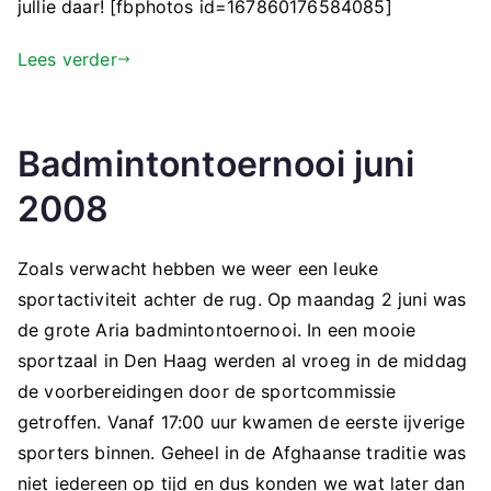
jullie daar! [fbphotos id=167860176584085]
Lees verder
Badmintontoernooi juni
2008
Zoals verwacht hebben we weer een leuke
sportactiviteit achter de rug. Op maandag 2 juni was
de grote Aria badmintontoernooi. In een mooie
sportzaal in Den Haag werden al vroeg in de middag
de voorbereidingen door de sportcommissie
getroffen. Vanaf 17:00 uur kwamen de eerste ijverige
sporters binnen. Geheel in de Afghaanse traditie was
niet iedereen op tijd en dus konden we wat later dan