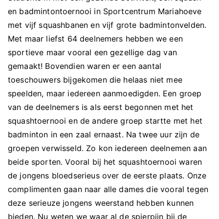
en badmintontoernooi in Sportcentrum Mariahoeve
met vijf squashbanen en vijf grote badmintonvelden.
Met maar liefst 64 deelnemers hebben we een
sportieve maar vooral een gezellige dag van
gemaakt! Bovendien waren er een aantal
toeschouwers bijgekomen die helaas niet mee
speelden, maar iedereen aanmoedigden. Een groep
van de deelnemers is als eerst begonnen met het
squashtoernooi en de andere groep startte met het
badminton in een zaal ernaast. Na twee uur zijn de
groepen verwisseld. Zo kon iedereen deelnemen aan
beide sporten. Vooral bij het squashtoernooi waren
de jongens bloedserieus over de eerste plaats. Onze
complimenten gaan naar alle dames die vooral tegen
deze serieuze jongens weerstand hebben kunnen
bieden. Nu weten we waar al de spierpijn bij de