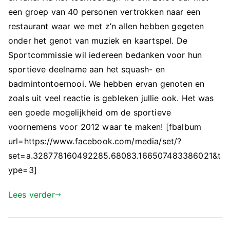
een groep van 40 personen vertrokken naar een
restaurant waar we met z’n allen hebben gegeten
onder het genot van muziek en kaartspel. De
Sportcommissie wil iedereen bedanken voor hun
sportieve deelname aan het squash- en
badmintontoernooi. We hebben ervan genoten en
zoals uit veel reactie is gebleken jullie ook. Het was
een goede mogelijkheid om de sportieve
voornemens voor 2012 waar te maken! [fbalbum
url=https://www.facebook.com/media/set/?
set=a.328778160492285.68083.166507483386021&t
ype=3]
Lees verder