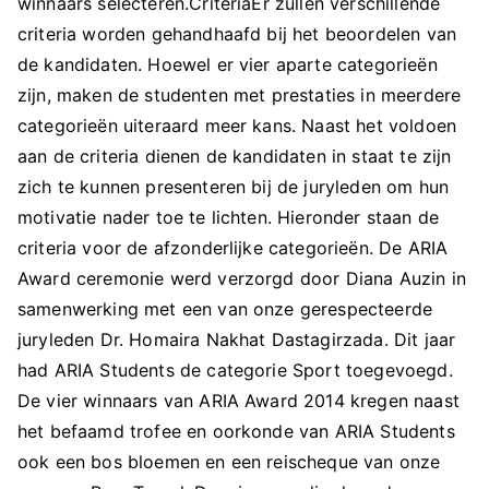
winnaars selecteren.CriteriaEr zullen verschillende
criteria worden gehandhaafd bij het beoordelen van
de kandidaten. Hoewel er vier aparte categorieën
zijn, maken de studenten met prestaties in meerdere
categorieën uiteraard meer kans. Naast het voldoen
aan de criteria dienen de kandidaten in staat te zijn
zich te kunnen presenteren bij de juryleden om hun
motivatie nader toe te lichten. Hieronder staan de
criteria voor de afzonderlijke categorieën. De ARIA
Award ceremonie werd verzorgd door Diana Auzin in
samenwerking met een van onze gerespecteerde
juryleden Dr. Homaira Nakhat Dastagirzada. Dit jaar
had ARIA Students de categorie Sport toegevoegd.
De vier winnaars van ARIA Award 2014 kregen naast
het befaamd trofee en oorkonde van ARIA Students
ook een bos bloemen en een reischeque van onze