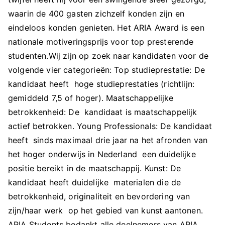
waarin de 400 gasten zichzelf konden zijn en
eindeloos konden genieten. Het ARIA Award is een
nationale motiveringsprijs voor top presterende
studenten.Wij zijn op zoek naar kandidaten voor de
volgende vier categorieën: Top studieprestatie: De
kandidaat heeft hoge studieprestaties (richtlijn:
gemiddeld 7,5 of hoger). Maatschappelijke
betrokkenheid: De kandidaat is maatschappelijk
actief betrokken. Young Professionals: De kandidaat
heeft sinds maximaal drie jaar na het afronden van
het hoger onderwijs in Nederland een duidelijke
positie bereikt in de maatschappij. Kunst: De
kandidaat heeft duidelijke materialen die de
betrokkenheid, originaliteit en bevordering van
zijn/haar werk op het gebied van kunst aantonen.
ARIA Students bedankt alle deelnemers van ARIA