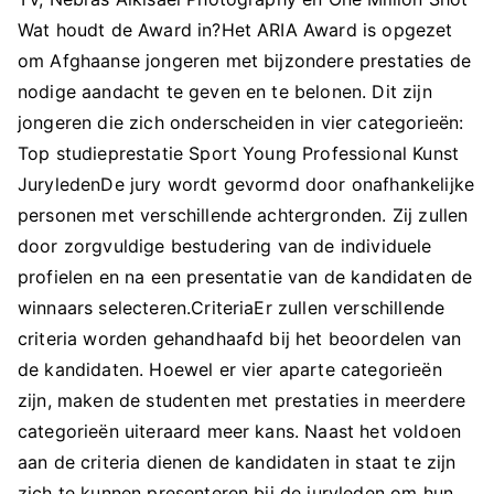
Wat houdt de Award in?Het ARIA Award is opgezet
om Afghaanse jongeren met bijzondere prestaties de
nodige aandacht te geven en te belonen. Dit zijn
jongeren die zich onderscheiden in vier categorieën:
Top studieprestatie Sport Young Professional Kunst
JuryledenDe jury wordt gevormd door onafhankelijke
personen met verschillende achtergronden. Zij zullen
door zorgvuldige bestudering van de individuele
profielen en na een presentatie van de kandidaten de
winnaars selecteren.CriteriaEr zullen verschillende
criteria worden gehandhaafd bij het beoordelen van
de kandidaten. Hoewel er vier aparte categorieën
zijn, maken de studenten met prestaties in meerdere
categorieën uiteraard meer kans. Naast het voldoen
aan de criteria dienen de kandidaten in staat te zijn
zich te kunnen presenteren bij de juryleden om hun