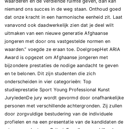
waarderen en de verdiende ruimte geven, dan kan
niemand ons succes in de weg staan. Onthoud goed
dat onze kracht in een harmonische eenheid zit. Laat
vanavond ook daadwerkelijk zien dat je deel wilt
uitmaken van een nieuwe generatie Afghaanse
jongeren met door ons vastgestelde normen en
waarden.” voegde ze eraan toe. DoelgroepHet ARIA
Award is opgezet om Afghaanse jongeren met
bijzondere prestaties de nodige aandacht te geven
en te belonen. Dit zijn studenten die zich
onderscheiden in vier categorieën: Top
studieprestatie Sport Young Professional Kunst
JuryledenDe jury wordt gevormd door onafhankelijke
personen met verschillende achtergronden. Zij zullen
door zorgvuldige bestudering van de individuele
profielen en na een presentatie van de kandidaten de