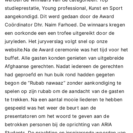
studieprestatie, Young professional, Kunst en Sport
aangekondigd. Dit werd gedaan door de Award
Coördinator Dhr. Naim Farhoed. De winnaars kregen
een oorkonde een een trofee uitgereikt door de
juryleden. Het juryverslag volgt snel op onze
website.Na de Award ceremonie was het tijd voor het
buffet. Alle gasten konden genieten van uitgebreide
Afghaanse gerechten. Nadat iedereen de gerechten
had geproefd en hun buik rond hadden gegeten
begon de “Rubab nawaaz” zonder aankondiging te
spelen op zijn rubab om de aandacht van de gasten
te trekken. Na een aantal mooie liederen te hebben
gespeeld was het weer de beurt aan de
presentatoren om het woord te geven aan de
betrokken personen bij de oprichting van ARIA
Students. De prachtige en inspirerende woorden van