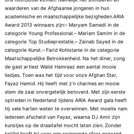
waarderen van de Afghaanse jongeren in hun
academische en maatschappelijke bezigheden.ARIA
Award 2013 winnaars zijn:– Maryam Samadi in de
categorie Young Professional.– Mariam Samim in de
categorie Top Studieprestatie.– Zainab Sayed in de
categorie Kunst.– Farid Kohistanie in de categorie
Maatschappelijke Betrokkenheid. Na het diner, zong
de gast artiest Walid Hamraaz een aantal mooie
liedjes. Toen was het tijd voor onze Afghan Star,
Fayaz Hamid. Hij heeft met z’n charmes en mooie
stem de zaal onvergetelijk betoverd. Met zijn eerste
optreden in Nederland tijdens ARIA Award gala heeft
hij vele harten weten te overwinnen. Met moeite nam
iedereen afscheid van Fayaz, waarna DJ Amir zijn
kunstjes op de draaitafel mocht laten zien. Zonder
twijfel heeft hij voor een swingende sfeer gezorgd,