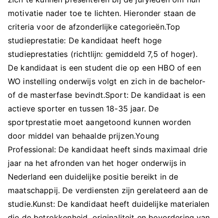
motivatie nader toe te lichten. Hieronder staan de
criteria voor de afzonderlijke categorieën.Top
studieprestatie: De kandidaat heeft hoge
studieprestaties (richtlijn: gemiddeld 7,5 of hoger).
De kandidaat is een student die op een HBO of een
WO instelling onderwijs volgt en zich in de bachelor-
of de masterfase bevindt.Sport: De kandidaat is een
actieve sporter en tussen 18-35 jaar. De
sportprestatie moet aangetoond kunnen worden
door middel van behaalde prijzen.Young
Professional: De kandidaat heeft sinds maximaal drie
jaar na het afronden van het hoger onderwijs in
Nederland een duidelijke positie bereikt in de
maatschappij. De verdiensten zijn gerelateerd aan de
studie.Kunst: De kandidaat heeft duidelijke materialen
die de betrokkenheid, originaliteit en bevordering van