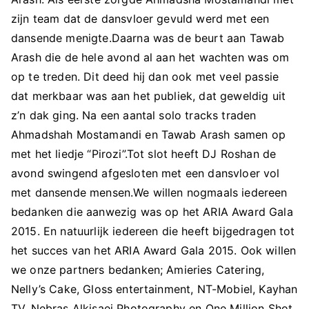
zijn team dat de dansvloer gevuld werd met een
dansende menigte.Daarna was de beurt aan Tawab
Arash die de hele avond al aan het wachten was om
op te treden. Dit deed hij dan ook met veel passie
dat merkbaar was aan het publiek, dat geweldig uit
z’n dak ging. Na een aantal solo tracks traden
Ahmadshah Mostamandi en Tawab Arash samen op
met het liedje “Pirozi”.Tot slot heeft DJ Roshan de
avond swingend afgesloten met een dansvloer vol
met dansende mensen.We willen nogmaals iedereen
bedanken die aanwezig was op het ARIA Award Gala
2015. En natuurlijk iedereen die heeft bijgedragen tot
het succes van het ARIA Award Gala 2015. Ook willen
we onze partners bedanken; Amieries Catering,
Nelly’s Cake, Gloss entertainment, NT-Mobiel, Kayhan
TV, Nebras Alkisaei Photography en One Million Shot