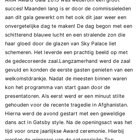
succes! Maanden lang is er door de commissieleden
aan dit gala gewerkt om het ook dit jaar weer een
onvergetelijke dag te maken! De dag begon met een
schitterend blauwe lucht en een stralende zon die
haar gloed door de glazen van Sky Palace liet
schemeren. Het leverde een prachtig beeld op met
de gedecoreerde zaal.Langzamerhand werd de zaal
gevuld en konden de eerste gasten genieten van een
welkomstdrankje. Nadat de meesten binnen waren
kon het programma van start gaan door de
presentatoren. Als eerst werd er een minuut stilte
gehouden voor de recente tragedie in Afghanistan.
Hierna werd de avond gestart met een geweldige
dans act in Gatsby style. Na de openingsact was het
tijd voor onze jaarlijkse Award ceremonie. Hierbij
werden de winnaars van de categorieën: Top