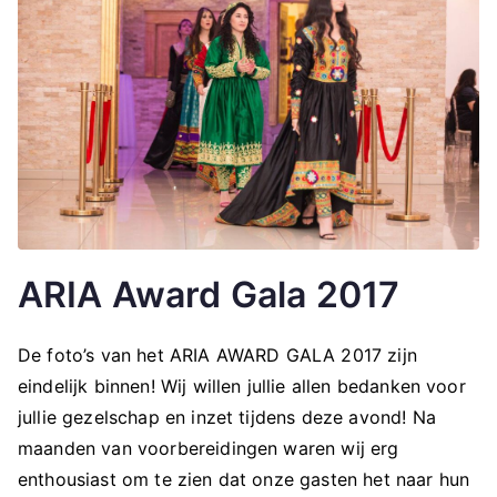
ARIA Award Gala 2017
De foto’s van het ARIA AWARD GALA 2017 zijn
eindelijk binnen! Wij willen jullie allen bedanken voor
jullie gezelschap en inzet tijdens deze avond! Na
maanden van voorbereidingen waren wij erg
enthousiast om te zien dat onze gasten het naar hun