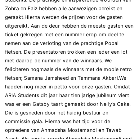
Zohra en Faiz hebben alle aanwezigen bereikt en
geraakt.Hierna werden de prijzen voor de gasten
uitgereikt. Aan de deur hebben de meeste gasten een
ticket gekregen met een nummer erop om deel te
nemen aan de verloting van de prachtige Popal
fietsen. De presentatoren trokken een ieder een lot
met daarop de nummer van de winnaars. We
feliciteren nogmaals de winnaars met de mooie retro
fietsen; Samana Jamsheed en Tammana Akbari.We
hadden nog meer in petto voor onze gasten. Omdat
ARIA Students dit jaar haar tien jarige jubileum viert
was er een Gatsby taart gemaakt door Nelly’s Cake.
Die is gesneden door het huidig bestuur en
commissie gala. Hierna was het tijd voor de
optredens van Ahmadsha Mostamandi en Tawab
Arash. Als eerste zorgde Ahmadsha Mostamandi met