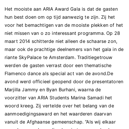
Het mooiste aan ARIA Award Gala is dat de gasten
hun best doen om op tijd aanwezig te zijn. Zij het
voor het bemachtigen van de mooiste plekken of het
niet missen van o zo interessant programma. Op 28
maart 2014 schitterde niet alleen de schaarse zon,
maar ook de prachtige deelnemers van het gala in de
riante SkyPalace te Amsterdam. Traditiegetrouw
werden de gasten verrast door een thematische
Flamenco dance als special act van de avond.De
avond werd officieel geopend door de presentatoren
Marjilla Jammy en Byan Burhani, waarna de
voorzitter van ARIA Students Marina Samadi het
woord kreeg. Zij vertelde over het belang van de
aanmoedigingsaward en het waarderen daarvan
vanuit de Afghaanse gemeenschap. “Als wij elkaar