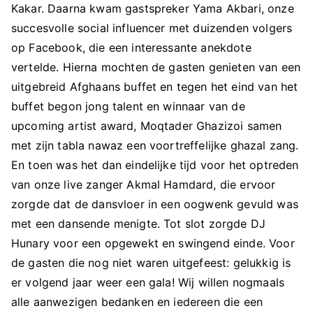
Kakar. Daarna kwam gastspreker Yama Akbari, onze
succesvolle social influencer met duizenden volgers
op Facebook, die een interessante anekdote
vertelde. Hierna mochten de gasten genieten van een
uitgebreid Afghaans buffet en tegen het eind van het
buffet begon jong talent en winnaar van de
upcoming artist award, Moqtader Ghazizoi samen
met zijn tabla nawaz een voortreffelijke ghazal zang.
En toen was het dan eindelijke tijd voor het optreden
van onze live zanger Akmal Hamdard, die ervoor
zorgde dat de dansvloer in een oogwenk gevuld was
met een dansende menigte. Tot slot zorgde DJ
Hunary voor een opgewekt en swingend einde. Voor
de gasten die nog niet waren uitgefeest: gelukkig is
er volgend jaar weer een gala! Wij willen nogmaals
alle aanwezigen bedanken en iedereen die een