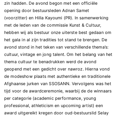
zin hadden. De avond begon met een officiële
opening door bestuursleden Adnan Samet
(voorzitter) en Hilla Kayoumi (PR). In samenwerking
met de leden van de commissie Kunst & Cultuur,
hebben wij als bestuur onze uiterste best gedaan om
het gala in al zijn tradities tot stand te brengen. De
avond stond in het teken van verschillende thema’s:
cultuur, vintage en jong talent. Om het belang van het
thema cultuur te benadrukken werd de avond
geopend met een gedicht over nawroz. Hierna vond
de modeshow plaats met authentieke en traditionele
Afghaanse jurken van SSOSANN. Vervolgens was het
tijd voor de awardceremonie, waarbij de de winnaars
per categorie (academic performance, young
professional, athleticism en upcoming artist) een
award uitgereikt kregen door oud-bestuurslid Selay