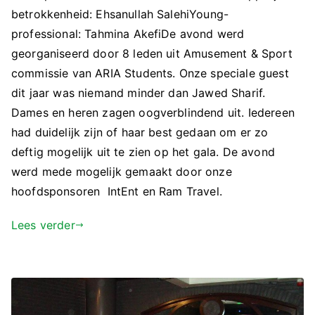
betrokkenheid: Ehsanullah SalehiYoung-
professional: Tahmina AkefiDe avond werd
georganiseerd door 8 leden uit Amusement & Sport
commissie van ARIA Students. Onze speciale guest
dit jaar was niemand minder dan Jawed Sharif.
Dames en heren zagen oogverblindend uit. Iedereen
had duidelijk zijn of haar best gedaan om er zo
deftig mogelijk uit te zien op het gala. De avond
werd mede mogelijk gemaakt door onze
hoofdsponsoren IntEnt en Ram Travel.
Lees verder