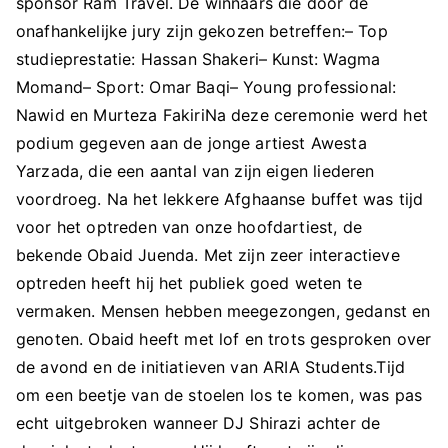
sponsor Ram Travel. De winnaars die door de
onafhankelijke jury zijn gekozen betreffen:– Top
studieprestatie: Hassan Shakeri– Kunst: Wagma
Momand– Sport: Omar Baqi– Young professional:
Nawid en Murteza FakiriNa deze ceremonie werd het
podium gegeven aan de jonge artiest Awesta
Yarzada, die een aantal van zijn eigen liederen
voordroeg. Na het lekkere Afghaanse buffet was tijd
voor het optreden van onze hoofdartiest, de
bekende Obaid Juenda. Met zijn zeer interactieve
optreden heeft hij het publiek goed weten te
vermaken. Mensen hebben meegezongen, gedanst en
genoten. Obaid heeft met lof en trots gesproken over
de avond en de initiatieven van ARIA Students.Tijd
om een beetje van de stoelen los te komen, was pas
echt uitgebroken wanneer DJ Shirazi achter de