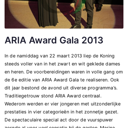
ARIA Award Gala 2013
In de namiddag van 22 maart 2013 liep de Koning
steeds voller van in het zwart en wit geklede dames
en heren. De voorbereidingen waren in volle gang om
de 6e editie van ARIA Award Gala te realiseren. Ook
dit jaar bestond de avond uit diverse programma’s.
Traditiegetrouw stond ARIA Award centraal.
Wederom werden er vier jongeren met uitzonderlijke
prestaties in vier categorieën in het zonnetje gezet.
De spectaculaire special act door de vuurspuwer
zorgde al voor veel sensatie bij de gasten. Marina