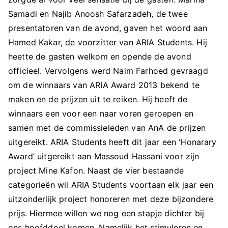
Samadi en Najib Anoosh Safarzadeh, de twee
presentatoren van de avond, gaven het woord aan
Hamed Kakar, de voorzitter van ARIA Students. Hij
heette de gasten welkom en opende de avond
officieel. Vervolgens werd Naim Farhoed gevraagd
om de winnaars van ARIA Award 2013 bekend te
maken en de prijzen uit te reiken. Hij heeft de
winnaars een voor een naar voren geroepen en
samen met de commissieleden van AnA de prijzen
uitgereikt. ARIA Students heeft dit jaar een ‘Honarary
Award’ uitgereikt aan Massoud Hassani voor zijn
project Mine Kafon. Naast de vier bestaande
categorieën wil ARIA Students voortaan elk jaar een
uitzonderlijk project honoreren met deze bijzondere
prijs. Hiermee willen we nog een stapje dichter bij
ons hoofddoel komen. Namelijk het stimuleren en