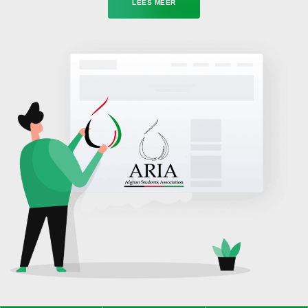
LEES MEER