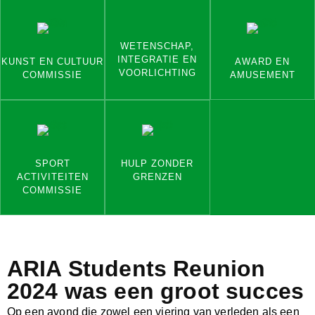
WETENSCHAP,
INTEGRATIE EN
KUNST EN CULTUUR
AWARD EN
VOORLICHTING
COMMISSIE
AMUSEMENT
SPORT
HULP ZONDER
ACTIVITEITEN
GRENZEN
COMMISSIE
ARIA Students Reunion
2024 was een groot succes
Op een avond die zowel een viering van verleden als een